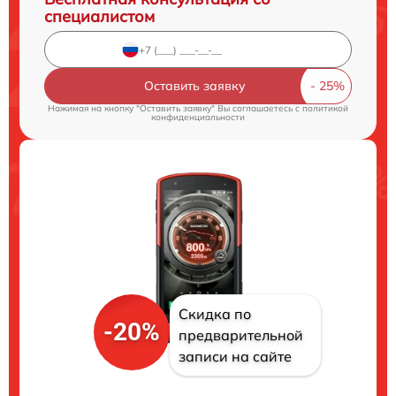
специалистом
Оставить заявку
Нажимая на кнопку "Оставить заявку" Вы соглашаетесь c
политикой
конфиденциальности
Скидка по
-20%
предварительной
записи на сайте