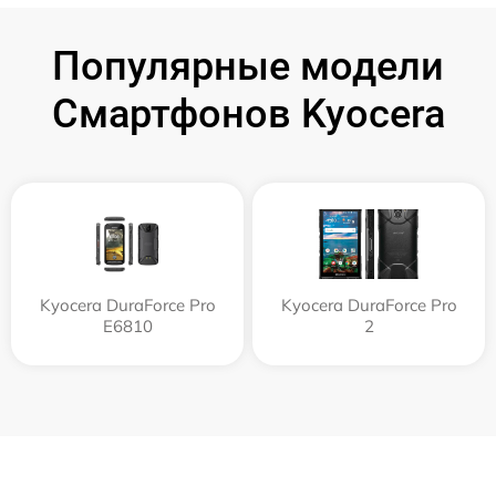
Популярные модели
Смартфонов Kyocera
Kyocera DuraForce Pro
Kyocera DuraForce Pro
E6810
2