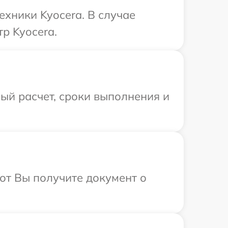
хники Kyocera. В случае
р Kyocera.
ый расчет, сроки выполнения и
от Вы получите документ о