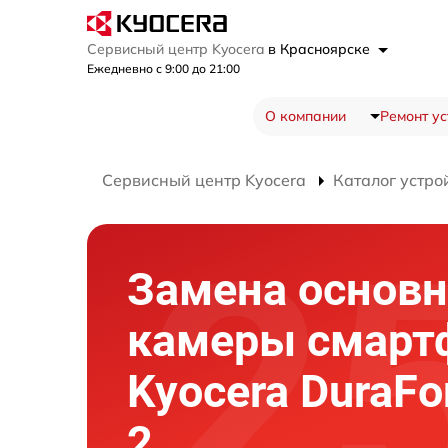
Сервисный центр Kyocera
в Красноярске
Ежедневно с 9:00 до 21:00
О компании
Ремонт ус
Сервисный центр Kyocera
Каталог устро
Замена основ
камеры смарт
Kyocera DuraFo
2