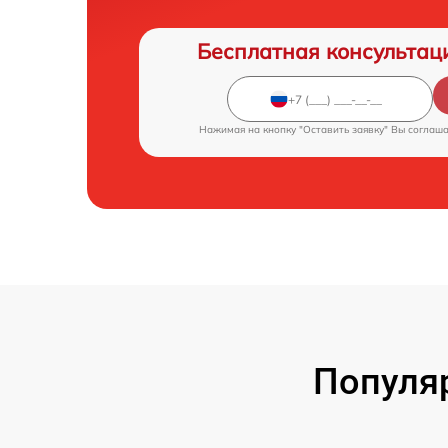
Бесплатная консультац
Нажимая на кнопку "Оставить заявку" Вы соглаш
Популя