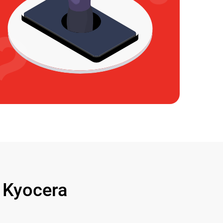
Kyocera