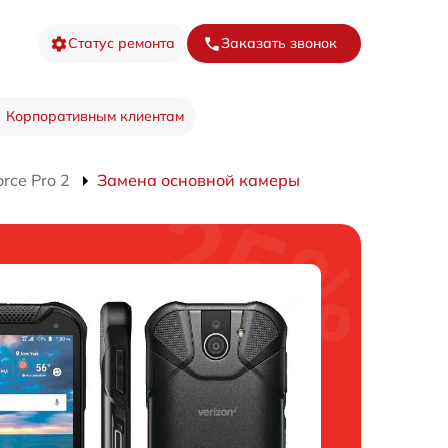
Статус ремонта
Заказать звонок
Корпоративным клиентам
rce Pro 2
Замена основной камеры