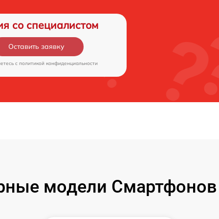
ия со специалистом
Оставить заявку
аетесь c
политикой конфиденциальности
рные модели Смартфонов 