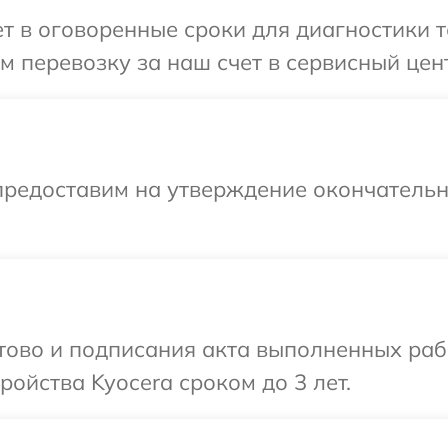
 в оговоренные сроки для диагностики те
 перевозку за наш счет в сервисный цент
предоставим на утверждение окончательн
отово и подписания акта выполненных раб
ойства Kyocera сроком до 3 лет.