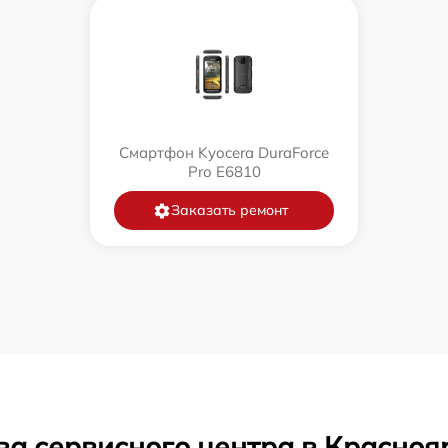
Смартфон Kyocera DuraForce
Pro E6810
Заказать ремонт
ва сервисного центра в Красноя