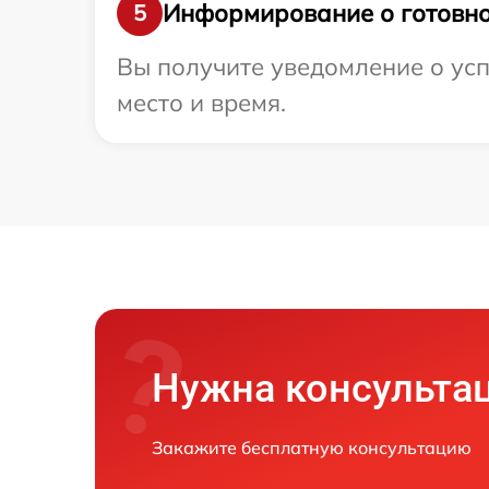
Информирование о готовно
5
Вы получите уведомление о усп
место и время.
Нужна консульта
Закажите бесплатную консультацию