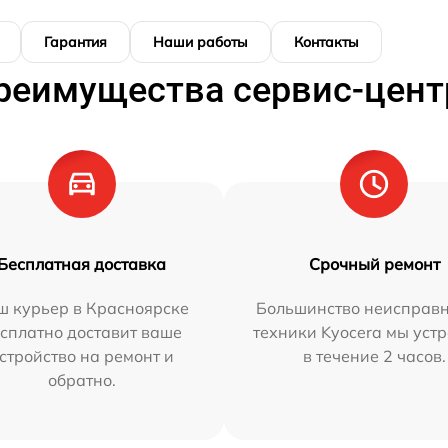
Гарантия
Наши работы
Контакты
реимущества сервис-цент
Бесплатная доставка
Срочный ремонт
ш курьер в Красноярске
Большинство неисправн
сплатно доставит ваше
техники Kyocera мы уст
стройство на ремонт и
в течение 2 часов.
обратно.