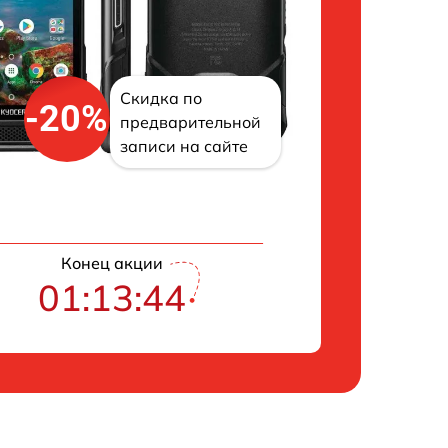
Скидка по
-20%
предварительной
записи на сайте
Конец акции
01:13:43