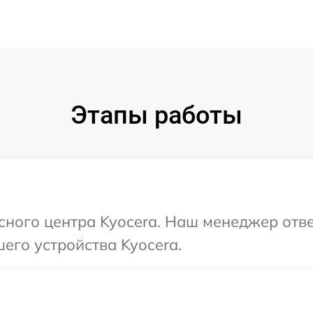
Этапы работы
исного центра Kyocera. Наш менеджер отв
его устройства Kyocera.