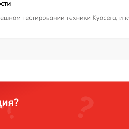
сти
ешном тестировании техники Kyocera, и к
ция?