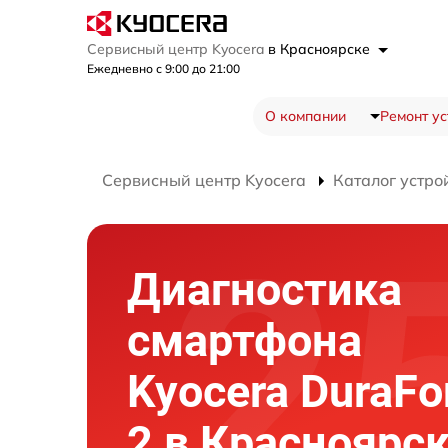
Сервисный центр Kyocera
в Красноярске
Ежедневно с 9:00 до 21:00
О компании
Ремонт ус
Сервисный центр Kyocera
Каталог устро
Диагностика
смартфона
Kyocera DuraFo
2 в Красноярс