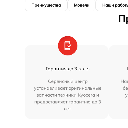
Преимущества
Модели
Наши работ
П
Гарантия до 3-х лет
Сервисный центр
На
устанавливает оригинальные
бе
запчасти техники Kyocera и
у
предоставляет гарантию до 3
лет.