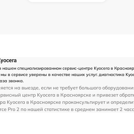
Kyocera
 нашем специализированном сервис-центре Kyocera в Краснояр
ы в сервисе уверены в качестве наших услуг. диагностика Kyoc
аза звонка.
ется на выезде, если не требует большого оборудовани
сервисный центр Kyocera в Красноярске и привезет обрат
ра Kyocera в Красноярске проконсультирует и определи
orce Pro 2 по нашей статистике в среднем занимает 2 час