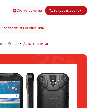
Статус ремонта
Заказать звонок
Корпоративным клиентам
rce Pro 2
Диагностика