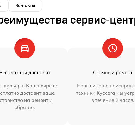
ы
Контакты
реимущества сервис-цент
Бесплатная доставка
Срочный ремонт
ш курьер в Красноярске
Большинство неисправн
сплатно доставит ваше
техники Kyocera мы уст
стройство на ремонт и
в течение 2 часов.
обратно.