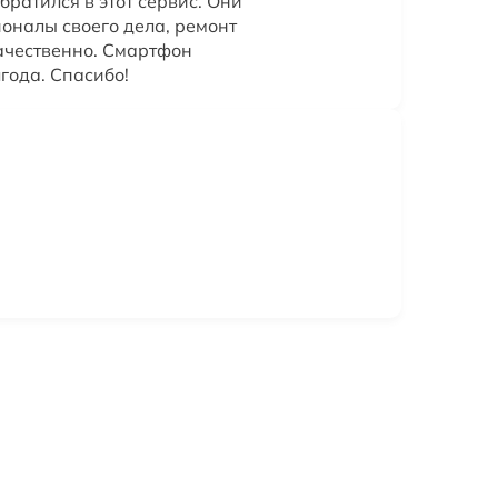
братился в этот сервис. Они
оналы своего дела, ремонт
ачественно. Смартфон
года. Спасибо!