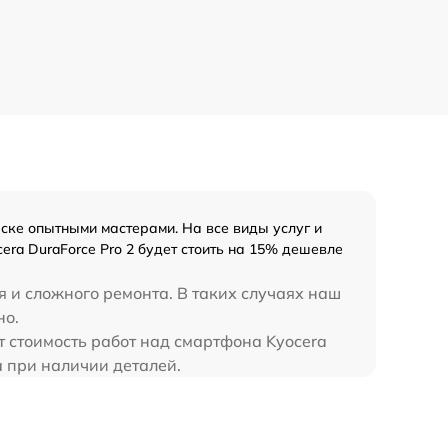
ске опытными мастерами. На все виды услуг и
era DuraForce Pro 2 будет стоить на 15% дешевле
я и сложного ремонта. В таких случаях наш
но.
т стоимость работ над смартфона Kyocera
а при наличии деталей.