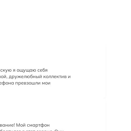
ерскую я ощущаю себя
ной, дружелюбный коллектив и
лефона превзошли мои
вание! Мой смартфон