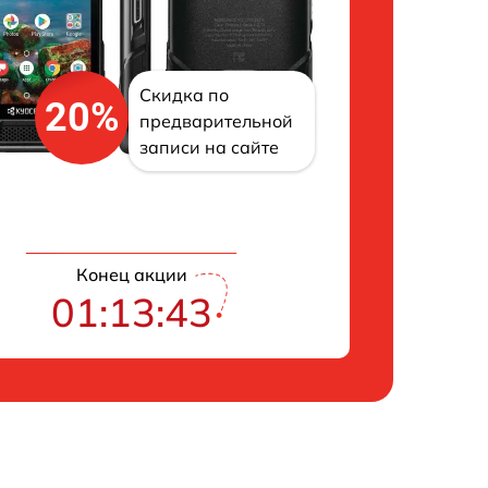
Скидка по
20%
предварительной
записи на сайте
Конец акции
01:13:43