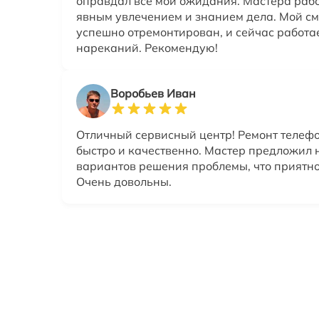
оправдал все мои ожидания. Мастера рабо
явным увлечением и знанием дела. Мой с
успешно отремонтирован, и сейчас работае
нареканий. Рекомендую!
Воробьев Иван
Отличный сервисный центр! Ремонт телеф
быстро и качественно. Мастер предложил 
вариантов решения проблемы, что приятно
Очень довольны.