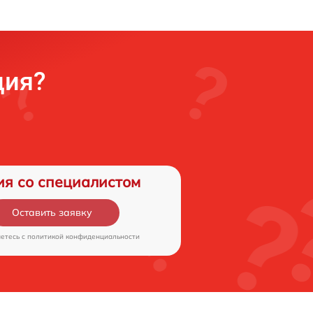
ция?
ия со специалистом
Оставить заявку
аетесь c
политикой конфиденциальности