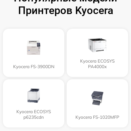
Принтеров Kyocera
Kyocera ECOSYS
Kyocera FS-3900DN
PA4000x
Kyocera ECOSYS
p6235cdn
Kyocera FS-1020MFP