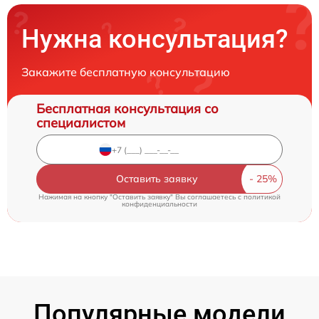
Нужна консультация?
Закажите бесплатную консультацию
Бесплатная консультация со
специалистом
Оставить заявку
Нажимая на кнопку "Оставить заявку" Вы соглашаетесь c
политикой
конфиденциальности
Популярные модели