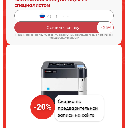
специалистом
Оставить заявку
Нажимая на кнопку "Оставить заявку" Вы соглашаетесь c
политикой
конфиденциальности
Скидка по
-20%
предварительной
записи на сайте