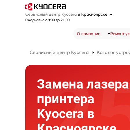
Сервисный центр Kyocera
в Красноярске
Ежедневно с 9:00 до 21:00
О компании
Ремонт ус
Сервисный центр Kyocera
Каталог устро
Замена лазера
принтера
Kyocera в
Красноярске