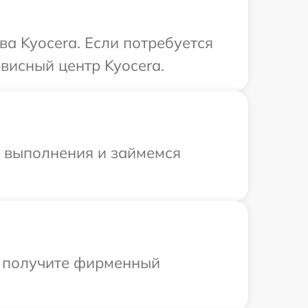
а Kyocera. Если потребуется
висный центр Kyocera.
и выполнения и займемся
ы получите фирменный