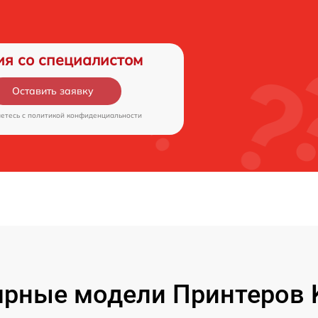
ия со специалистом
Оставить заявку
аетесь c
политикой конфиденциальности
рные модели Принтеров 