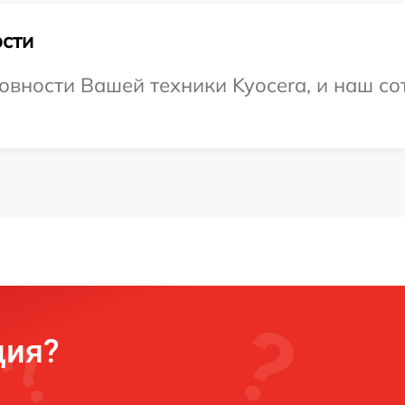
сти
овности Вашей техники Kyocera, и наш со
ция?