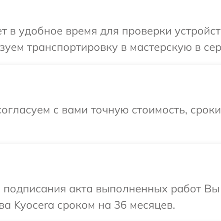
 в удобное время для проверки устройств
уем транспортировку в мастерскую в сер
огласуем с вами точную стоимость, срок
и подписания акта выполненных работ В
ва Kyocera сроком на 36 месяцев.