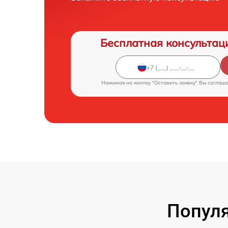
Бесплатная консультац
Нажимая на кнопку "Оставить заявку" Вы соглаш
Популя