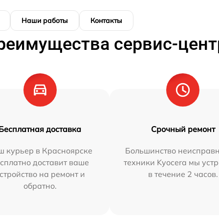
Наши работы
Контакты
реимущества сервис-цент
Бесплатная доставка
Срочный ремонт
ш курьер в Красноярске
Большинство неисправн
сплатно доставит ваше
техники Kyocera мы уст
стройство на ремонт и
в течение 2 часов.
обратно.