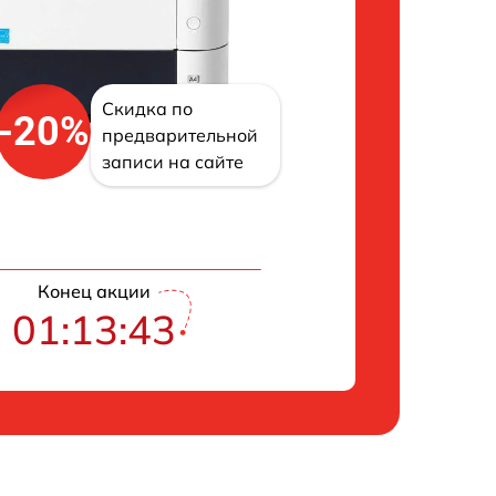
Скидка по
-20%
предварительной
записи на сайте
Конец акции
01:13:42