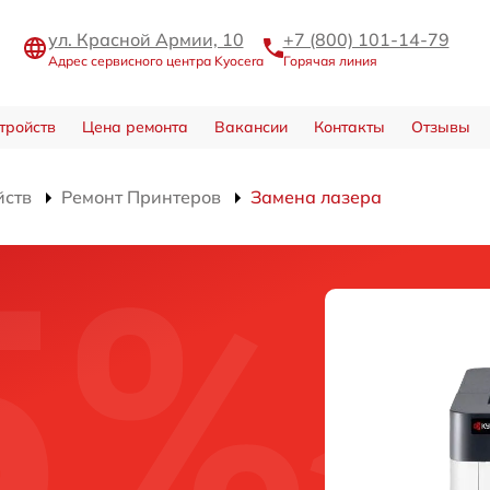
ул. Красной Армии, 10
+7 (800) 101-14-79
Адрес сервисного центра Kyocera
Горячая линия
тройств
Цена ремонта
Вакансии
Контакты
Отзывы
йств
Ремонт Принтеров
Замена лазера