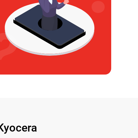
Kyocera