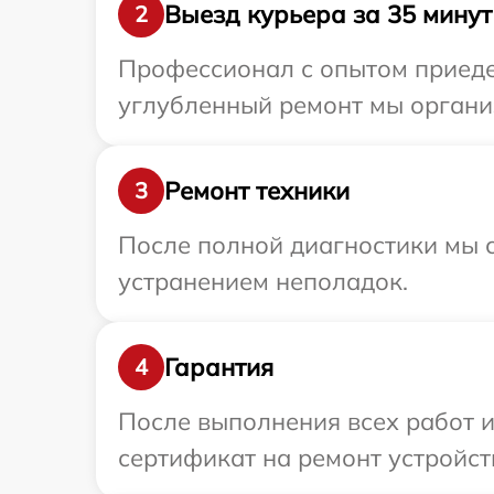
Выезд курьера за 35 минут
2
Профессионал с опытом приедет
углубленный ремонт мы организ
Ремонт техники
3
После полной диагностики мы с
устранением неполадок.
Гарантия
4
После выполнения всех работ 
сертификат на ремонт устройст