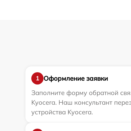
Оформление заявки
1
Заполните форму обратной связ
Kyocera. Наш консультант пере
устройства Kyocera.