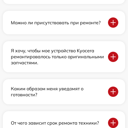
Можно ли присутствовать при ремонте?
Я хочу, чтобы мое устройство Kyocera
ремонтировалось только оригинальными
запчастями.
Каким образом меня уведомят о
готовности?
От чего зависит срок ремонта техники?