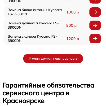
3900DN
Замена блока питания Kyocera
1000 р
FS-3900DN
Замена дуплекса Kyocera FS-
900 р
3900DN
Замена сканера Kyocera FS-
1200 р
3900DN
У меня другая неисправность
Гарантийные обязательства
сервисного центра в
Красноярске