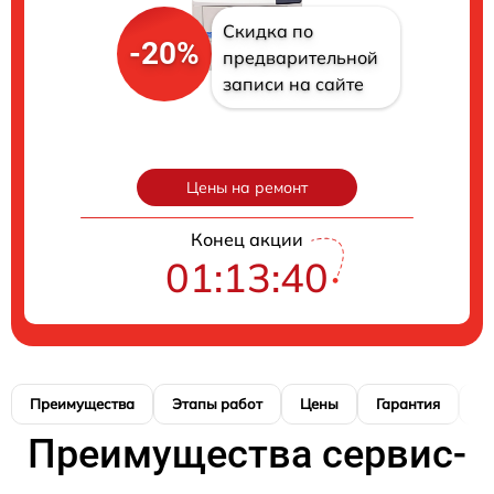
Скидка по
-20%
предварительной
записи на сайте
Цены на ремонт
Конец акции
01:13:39
Преимущества
Этапы работ
Цены
Гарантия
М
Преимущества сервис-