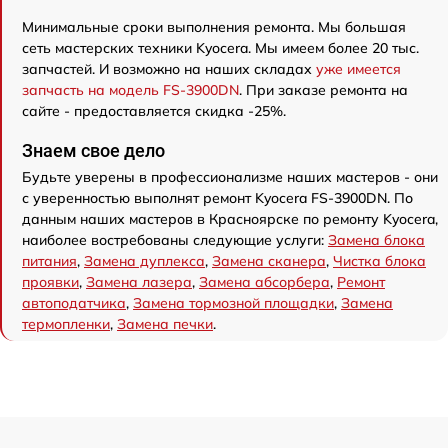
Минимальные сроки выполнения ремонта. Мы большая
сеть мастерских техники Kyocera. Мы имеем более 20 тыс.
запчастей. И возможно на наших складах
уже имеется
запчасть на модель FS-3900DN
. При заказе ремонта на
сайте - предоставляется скидка -25%.
Знаем свое дело
Будьте уверены в профессионализме наших мастеров - они
с уверенностью выполнят ремонт Kyocera FS-3900DN. По
данным наших мастеров в Красноярске по ремонту Kyocera,
наиболее востребованы следующие услуги:
Замена блока
питания
,
Замена дуплекса
,
Замена сканера
,
Чистка блока
проявки
,
Замена лазера
,
Замена абсорбера
,
Ремонт
автоподатчика
,
Замена тормозной площадки
,
Замена
термопленки
,
Замена печки
.