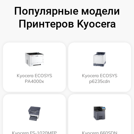
Популярные модели
Принтеров Kyocera
Kyocera ECOSYS
Kyocera ECOSYS
PA4000x
p6235cdn
Kyocera FS-1020MFP
Kyocera 660SDN