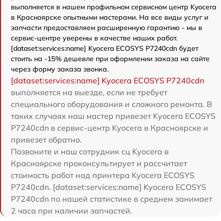
выполняется в нашем профильном сервисном центр Kyocera
в Красноярске опытными мастерами. На все виды услуг и
запчасти предоставляем расширенную гарантию - мы в
сервис-центре уверены в качестве наших работ.
[dataset:services:name] Kyocera ECOSYS P7240cdn будет
стоить на -15% дешевле при оформлении заказа на сайте
через форму заказа звонка.
[dataset:services:name] Kyocera ECOSYS P7240cdn
выполняется на выезде, если не требует
специального оборудования и сложного ремонта. В
таких случаях наш мастер привезет Kyocera ECOSYS
P7240cdn в сервис-центр Kyocera в Красноярске и
привезет обратно.
Позвоните и наш сотрудник сц Kyocera в
Красноярске проконсультирует и рассчитает
стоимость работ над принтера Kyocera ECOSYS
P7240cdn. [dataset:services:name] Kyocera ECOSYS
P7240cdn по нашей статистике в среднем занимает
2 часа при наличии запчастей.