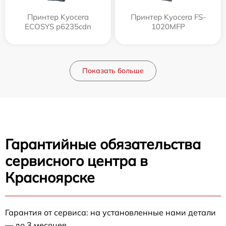
Принтер Kyocera
Принтер Kyocera FS-
ECOSYS p6235cdn
1020MFP
Показать больше
Гарантийные обязательства
сервисного центра в
Красноярске
Гарантия от сервиса: на установленные нами детали
— до 3 месяцев.