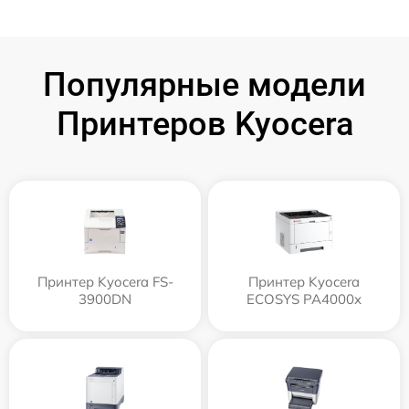
Популярные модели
Принтеров Kyocera
Принтер Kyocera FS-
Принтер Kyocera
3900DN
ECOSYS PA4000x