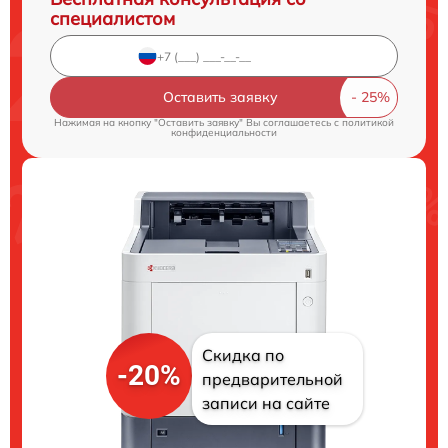
специалистом
Оставить заявку
Нажимая на кнопку "Оставить заявку" Вы соглашаетесь c
политикой
конфиденциальности
Скидка по
-20%
предварительной
записи на сайте