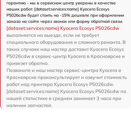
гарантию - мы в сервисном центр уверены в качестве
наших работ. [dataset:services:name] Kyocera Ecosys
P5026cdw будет стоить на -15% дешевле при оформлении
заказа на сайте через звонок или форму обратной связи.
[dataset:services:name] Kyocera Ecosys P5026cdw
выполняется на выезде, если не требует
специального оборудования и сложного ремонта. В
таких случаях наш мастер доставит Kyocera Ecosys
P5026cdw в сервис-центр Kyocera в Красноярске и
привезет обратно.
Позвоните и наш мастер сервис-центра Kyocera в
Красноярске проконсультирует и озвучит стоимость
работ над принтера Kyocera Ecosys P5026cdw.
[dataset:services:name] Kyocera Ecosys P5026cdw по
нашей статистике в среднем занимает 3 часа при
наличии запчастей.