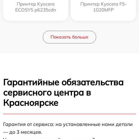
Принтер Kyocera
Принтер Kyocera FS-
ECOSYS p6235cdn
1020MFP
Показать больше
Гарантийные обязательства
сервисного центра в
Красноярске
Гарантия от сервиса: на установленные нами детали
— до 3 месяцев.