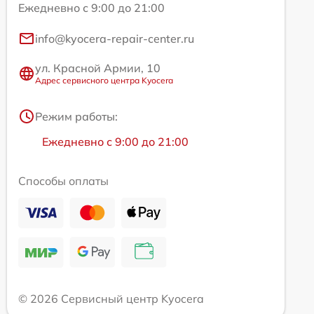
Ежедневно с 9:00 до 21:00
info@kyocera-repair-center.ru
ул. Красной Армии, 10
Адрес сервисного центра Kyocera
Режим работы:
Ежедневно с 9:00 до 21:00
Способы оплаты
© 2026 Сервисный центр Kyocera