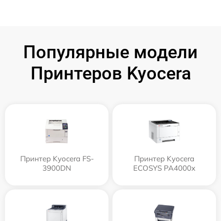
Популярные модели
Принтеров Kyocera
Принтер Kyocera FS-
Принтер Kyocera
3900DN
ECOSYS PA4000x