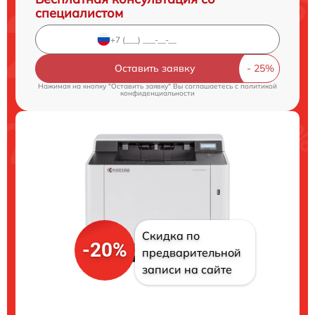
специалистом
Оставить заявку
Нажимая на кнопку "Оставить заявку" Вы соглашаетесь c
политикой
конфиденциальности
Скидка по
-20%
предварительной
записи на сайте