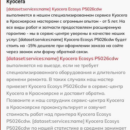
Kyocera
[dataset:services:name] Kyocera Ecosys P5026cdw
выполняется в нашем специализированном сервисе Kyocera
в Красноярске мастерами с огромным опытом - от 5 лет. На
все виды работ и запчасти предоставляем расширенную
гарантию - мы в сервис-центре уверены в качестве наших
услуг. [dataset:services:name] Kyocera Ecosys P5026cdw будет
стоить на -15% дешевле при оформлении заказа на сайте
через звонок или форму обратной связи.
[dataset:services:name] Kyocera Ecosys P5026cdw
выполняется на выезде, если не требует
специализированного оборудования и длительного
времени ремонта. В таких случаях наш мастер
привезет Kyocera Ecosys P5026cdw в сервис-центр
Kyocera в Красноярске и доставит обратно.
Позвоните и наш сотрудник сервис-центра Kyocera
в Красноярске проконсультирует и озвучит
стоимость работ над принтера Kyocera Ecosys
P5026cdw. [dataset:services:name] Kyocera Ecosys
P5026cdw по нашей статистике в среднем занимает