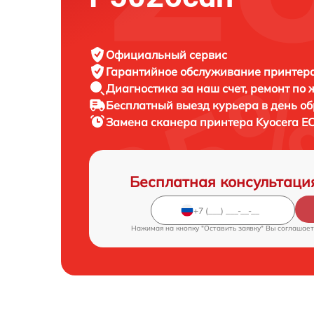
Официальный сервис
Гарантийное обслуживание
принтера
Диагностика за наш счет,
ремонт по
Бесплатный выезд курьера
в день о
Замена сканера принтера
Kyocera E
Бесплатная консультаци
Нажимая на кнопку "Оставить заявку" Вы соглашает