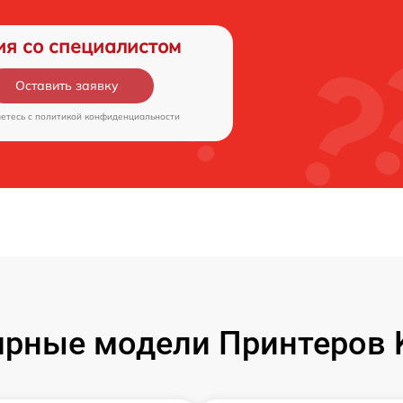
ия со специалистом
Оставить заявку
аетесь c
политикой конфиденциальности
рные модели Принтеров 