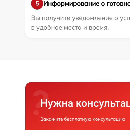
Информирование о готовно
5
Вы получите уведомление о усп
в удобное место и время.
Нужна консульта
Закажите бесплатную консультацию