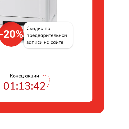
Скидка по
-20%
предварительной
записи на сайте
Конец акции
01:13:41