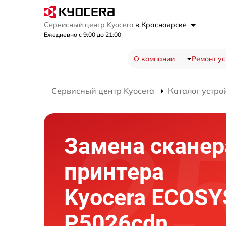
Сервисный центр Kyocera
в Красноярске
Ежедневно с 9:00 до 21:00
О компании
Ремонт ус
Сервисный центр Kyocera
Каталог устро
Замена сканер
принтера
Kyocera ECOSY
P5026cdn