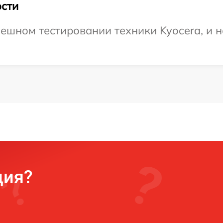
сти
ешном тестировании техники Kyocera, и 
ция?