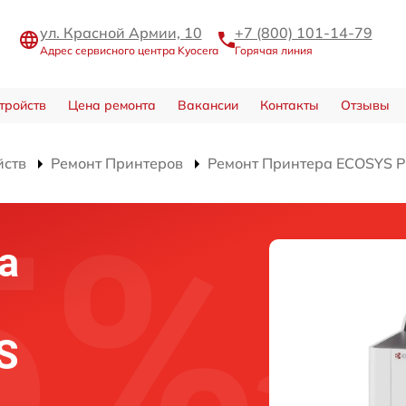
ул. Красной Армии, 10
+7 (800) 101-14-79
Адрес сервисного центра Kyocera
Горячая линия
тройств
Цена ремонта
Вакансии
Контакты
Отзывы
йств
Ремонт Принтеров
Ремонт Принтера ECOSYS 
а
S