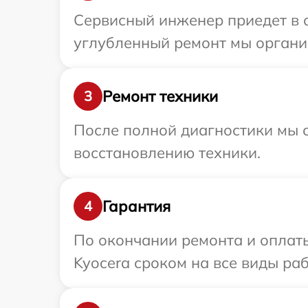
Сервисный инженер приедет в о
углубленный ремонт мы организ
Ремонт техники
3
После полной диагностики мы с
восстановлению техники.
Гарантия
4
По окончании ремонта и оплат
Kyocera сроком на все виды раб