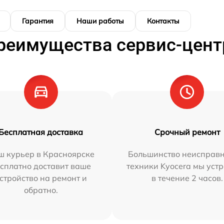
Гарантия
Наши работы
Контакты
реимущества сервис-цент
Бесплатная доставка
Срочный ремонт
ш курьер в Красноярске
Большинство неисправн
сплатно доставит ваше
техники Kyocera мы уст
стройство на ремонт и
в течение 2 часов.
обратно.