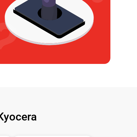
Kyocera