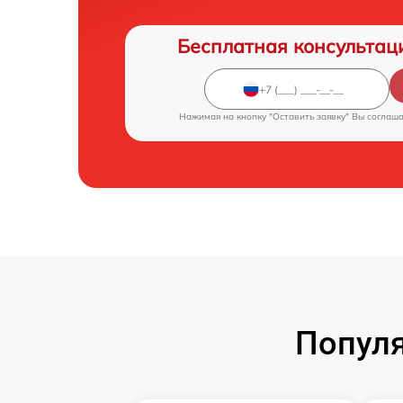
Бесплатная консультац
Нажимая на кнопку "Оставить заявку" Вы соглаш
Популя