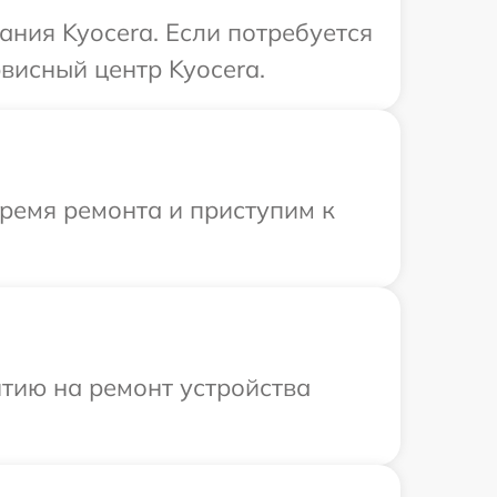
ния Kyocera. Если потребуется
висный центр Kyocera.
время ремонта и приступим к
тию на ремонт устройства