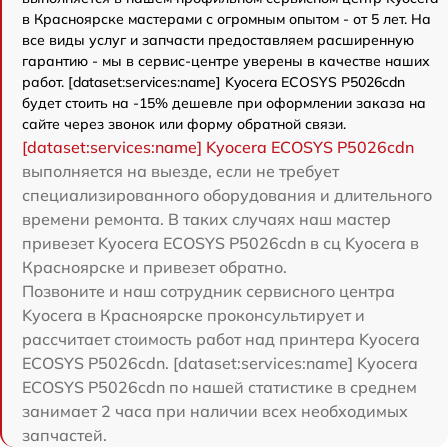
в Красноярске мастерами с огромным опытом - от 5 лет. На
все виды услуг и запчасти предоставляем расширенную
гарантию - мы в сервис-центре уверены в качестве наших
работ. [dataset:services:name] Kyocera ECOSYS P5026cdn
будет стоить на -15% дешевле при оформлении заказа на
сайте через звонок или форму обратной связи.
[dataset:services:name] Kyocera ECOSYS P5026cdn
выполняется на выезде, если не требует
специализированного оборудования и длительного
времени ремонта. В таких случаях наш мастер
привезет Kyocera ECOSYS P5026cdn в сц Kyocera в
Красноярске и привезет обратно.
Позвоните и наш сотрудник сервисного центра
Kyocera в Красноярске проконсультирует и
рассчитает стоимость работ над принтера Kyocera
ECOSYS P5026cdn. [dataset:services:name] Kyocera
ECOSYS P5026cdn по нашей статистике в среднем
занимает 2 часа при наличии всех необходимых
запчастей.