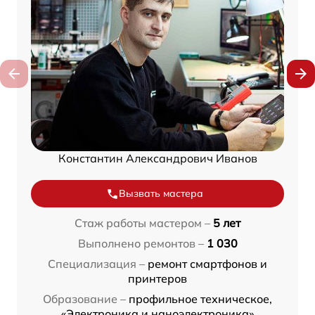
Константин Александрович Иванов
Вызвать мастера
Стаж работы мастером –
5 лет
Выполнено ремонтов –
1 030
Специализация –
ремонт смартфонов и
принтеров
Образование –
профильное техническое,
«Электроника и наноэлектроника»