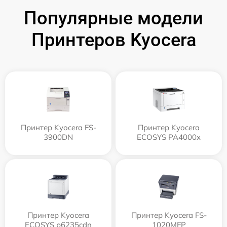
Популярные модели
Принтеров Kyocera
Принтер Kyocera FS-
Принтер Kyocera
3900DN
ECOSYS PA4000x
Принтер Kyocera
Принтер Kyocera FS-
ECOSYS p6235cdn
1020MFP