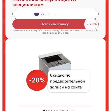
специалистом
Оставить заявку
Нажимая на кнопку "Оставить заявку" Вы соглашаетесь c
политикой
конфиденциальности
Скидка по
-20%
предварительной
записи на сайте
Конец акции