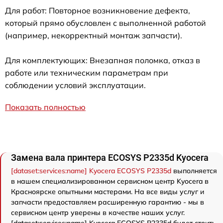
Для работ: Повторное возникновение дефекта,
который прямо обусловлен с выполненной работой
(например, некорректный монтаж запчасти).
Для комплектующих: Внезапная поломка, отказ в
работе или техническим параметрам при
соблюдении условий эксплуатации.
Показать полностью
Замена вала принтера ECOSYS P2335d Kyocera
[dataset:services:name] Kyocera ECOSYS P2335d
выполняется
в нашем специализированном сервисном центр Kyocera в
Красноярске опытными мастерами. На все виды услуг и
запчасти предоставляем расширенную гарантию - мы в
сервисном центр уверены в качестве наших услуг.
[dataset:services:name] Kyocera ECOSYS P2335d будет стоить