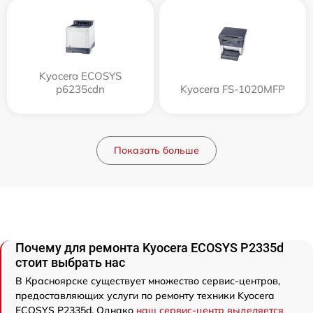
Kyocera ECOSYS
p6235cdn
Kyocera FS-1020MFP
Показать больше
Почему для ремонта Kyocera ECOSYS P2335d
стоит выбрать нас
В Красноярске существует множество сервис-центров,
предоставляющих услуги по ремонту техники Kyocera
ECOSYS P2335d. Однако
наш сервис-центр выделяется