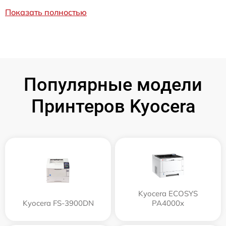
Показать полностью
Популярные модели
Принтеров Kyocera
Kyocera ECOSYS
Kyocera FS-3900DN
PA4000x