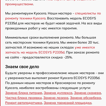
преимуществами
.
Мы ремонтируем Kyocera. Наши мастера -
специалисты по
ремонту техники Kyocera
. Восстановить модель ECOSYS
P2335d для мастеров не будет новой задачей. На все виды
проведенных работ у нас имеется гарантия.
Минимальные сроки выполнения ремонта. Мы большая
сеть мастерских техники Kyocera. Мы имеем более 20 тыс.
запчастей. И возможно на наших складах
уже имеется
запчасть на модель ECOSYS P2335d
. При заказе ремонта
на сайте - предоставляется скидка -25%.
Знаем свое дело
Будьте уверены в профессионализме наших мастеров - они
с уверенностью выполнят ремонт Kyocera ECOSYS P2335d.
По данным наших мастеров в Красноярске по ремонту
Kyocera, наиболее востребованы следующие услуги:
Замена блока питания
,
Замена дуплекса
,
Замена сканера
,
Чистка блока проявки
,
Замена лазера
,
Замена абсорбера
,
Ремонт автоподатчика
,
Замена тормозной площадки
,