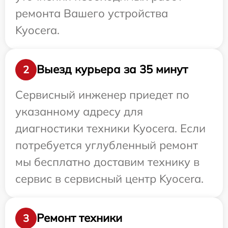
ремонта Вашего устройства
Kyocera.
Выезд курьера за 35 минут
2
Сервисный инженер приедет по
указанному адресу для
диагностики техники Kyocera. Если
потребуется углубленный ремонт
мы бесплатно доставим технику в
сервис в сервисный центр Kyocera.
Ремонт техники
3