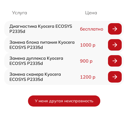
Услуга
Цена
Диагностика Kyocera ECOSYS
бесплатно
P2335d
Замена блока питания Kyocera
1000 р
ECOSYS P2335d
Замена дуплекса Kyocera
900 р
ECOSYS P2335d
Замена сканера Kyocera
1200 р
ECOSYS P2335d
У меня другая неисправность