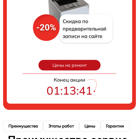
Скидка по
-20%
предварительной
записи на сайте
Цены на ремонт
Конец акции
01:13:40
Преимущества
Этапы работ
Цены
Гарантия
М