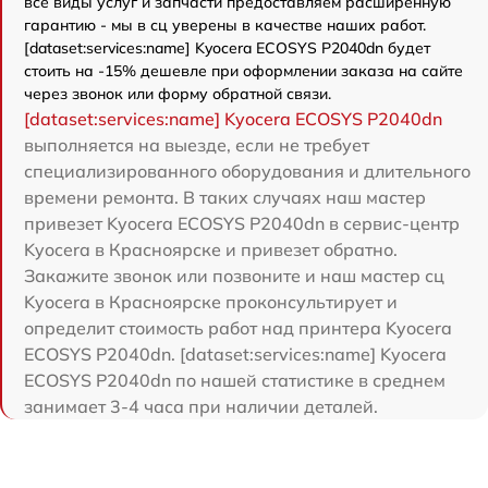
все виды услуг и запчасти предоставляем расширенную
гарантию - мы в сц уверены в качестве наших работ.
[dataset:services:name] Kyocera ECOSYS P2040dn будет
стоить на -15% дешевле при оформлении заказа на сайте
через звонок или форму обратной связи.
[dataset:services:name] Kyocera ECOSYS P2040dn
выполняется на выезде, если не требует
специализированного оборудования и длительного
времени ремонта. В таких случаях наш мастер
привезет Kyocera ECOSYS P2040dn в сервис-центр
Kyocera в Красноярске и привезет обратно.
Закажите звонок или позвоните и наш мастер сц
Kyocera в Красноярске проконсультирует и
определит стоимость работ над принтера Kyocera
ECOSYS P2040dn. [dataset:services:name] Kyocera
ECOSYS P2040dn по нашей статистике в среднем
занимает 3-4 часа при наличии деталей.