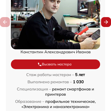
Константин Александрович Иванов
Вызвать мастера
Стаж работы мастером –
5 лет
Выполнено ремонтов –
1 030
Специализация –
ремонт смартфонов и
принтеров
Образование –
профильное техническое,
«Электроника и наноэлектроника»