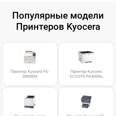
Популярные модели
Принтеров Kyocera
Принтер Kyocera FS-
Принтер Kyocera
3900DN
ECOSYS PA4000x