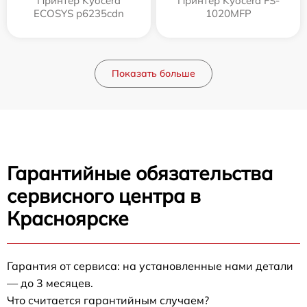
Принтер Kyocera
Принтер Kyocera FS-
ECOSYS p6235cdn
1020MFP
Показать больше
Гарантийные обязательства
сервисного центра в
Красноярске
Гарантия от сервиса: на установленные нами детали
— до 3 месяцев.
Что считается гарантийным случаем?