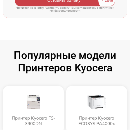
Оставить заявку
Нажимая на кнопку "Оставить заявку" Вы соглашаетесь c
политикой
конфиденциальности
Популярные модели
Принтеров Kyocera
Принтер Kyocera FS-
Принтер Kyocera
3900DN
ECOSYS PA4000x