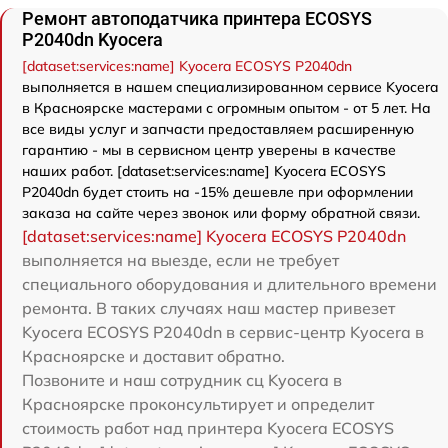
Ремонт автоподатчика принтера ECOSYS
P2040dn Kyocera
[dataset:services:name] Kyocera ECOSYS P2040dn
выполняется в нашем специализированном сервисе Kyocera
в Красноярске мастерами с огромным опытом - от 5 лет. На
все виды услуг и запчасти предоставляем расширенную
гарантию - мы в сервисном центр уверены в качестве
наших работ. [dataset:services:name] Kyocera ECOSYS
P2040dn будет стоить на -15% дешевле при оформлении
заказа на сайте через звонок или форму обратной связи.
[dataset:services:name] Kyocera ECOSYS P2040dn
выполняется на выезде, если не требует
специального оборудования и длительного времени
ремонта. В таких случаях наш мастер привезет
Kyocera ECOSYS P2040dn в сервис-центр Kyocera в
Красноярске и доставит обратно.
Позвоните и наш сотрудник сц Kyocera в
Красноярске проконсультирует и определит
стоимость работ над принтера Kyocera ECOSYS