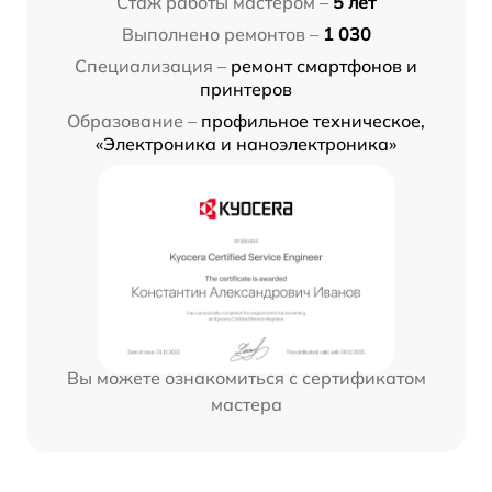
Стаж работы мастером –
5 лет
Выполнено ремонтов –
1 030
Специализация –
ремонт смартфонов и
принтеров
Образование –
профильное техническое,
«Электроника и наноэлектроника»
Вы можете ознакомиться с сертификатом
мастера