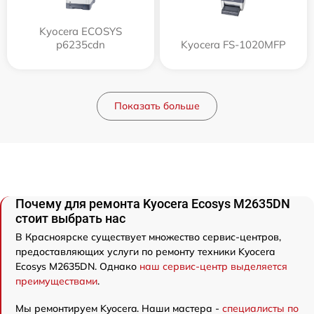
Kyocera ECOSYS
p6235cdn
Kyocera FS-1020MFP
Показать больше
Почему для ремонта Kyocera Ecosys M2635DN
стоит выбрать нас
В Красноярске существует множество сервис-центров,
предоставляющих услуги по ремонту техники Kyocera
Ecosys M2635DN. Однако
наш сервис-центр выделяется
преимуществами
.
Мы ремонтируем Kyocera. Наши мастера -
специалисты по