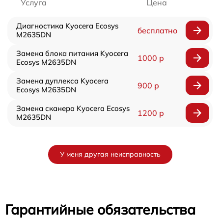
Услуга
Цена
Диагностика Kyocera Ecosys
бесплатно
M2635DN
Замена блока питания Kyocera
1000 р
Ecosys M2635DN
Замена дуплекса Kyocera
900 р
Ecosys M2635DN
Замена сканера Kyocera Ecosys
1200 р
M2635DN
У меня другая неисправность
Гарантийные обязательства