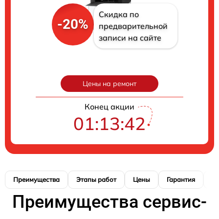
Скидка по
-20%
предварительной
записи на сайте
Цены на ремонт
Конец акции
01:13:41
Преимущества
Этапы работ
Цены
Гарантия
М
Преимущества сервис-