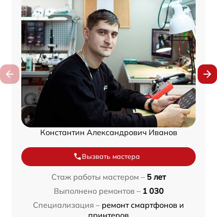
Константин Александрович Иванов
Вызвать мастера
Стаж работы мастером –
5 лет
Выполнено ремонтов –
1 030
Специализация –
ремонт смартфонов и
принтеров