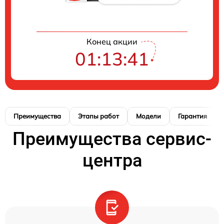
Конец акции
01:13:41
Преимущества
Этапы работ
Модели
Гарантия
Преимущества сервис-
центра