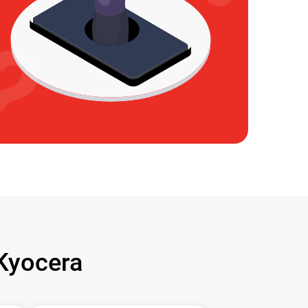
Kyocera