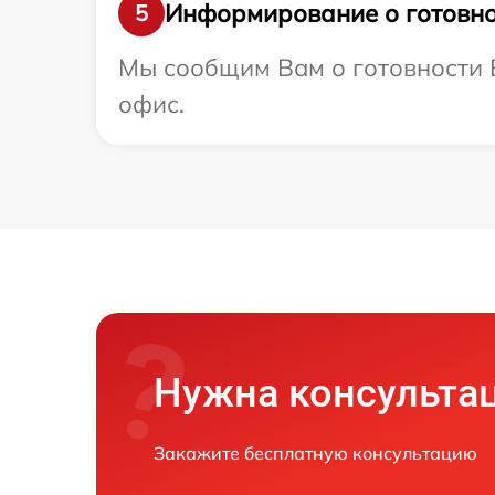
Информирование о готовно
5
Мы сообщим Вам о готовности В
офис.
Нужна консульта
Закажите бесплатную консультацию