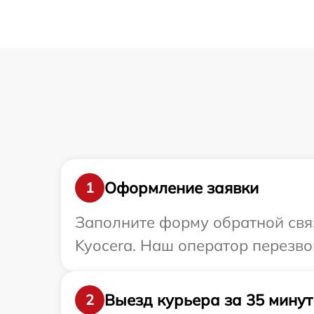
Оформление заявки
1
Заполните форму обратной связ
Kyocera. Наш оператор перезво
Выезд курьера за 35 минут
2