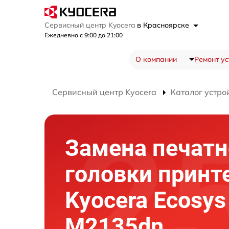
Сервисный центр Kyocera
в Красноярске
Ежедневно с 9:00 до 21:00
О компании
Ремонт ус
Сервисный центр Kyocera
Каталог устро
Замена печатн
головки принт
Kyocera Ecosys
M2135dn