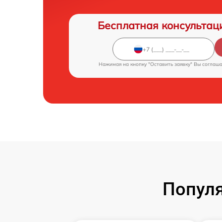
Бесплатная консультац
Нажимая на кнопку "Оставить заявку" Вы соглаш
Популя