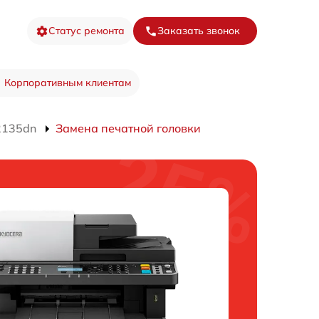
Статус ремонта
Заказать звонок
Корпоративным клиентам
2135dn
Замена печатной головки