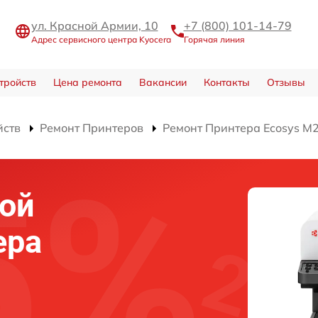
ул. Красной Армии, 10
+7 (800) 101-14-79
Адрес сервисного центра Kyocera
Горячая линия
тройств
Цена ремонта
Вакансии
Контакты
Отзывы
йств
Ремонт Принтеров
Ремонт Принтера Ecosys M
ой
ера