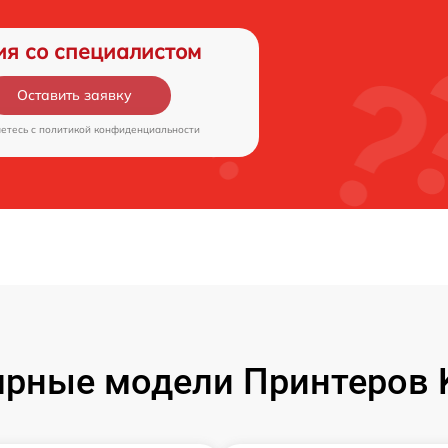
ия со специалистом
Оставить заявку
аетесь c
политикой конфиденциальности
рные модели Принтеров 