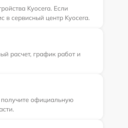
ройства Kyocera. Если
с в сервисный центр Kyocera.
й расчет, график работ и
ы получите официальную
асти.