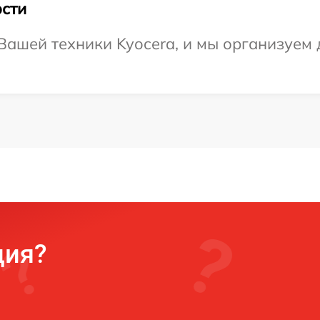
сти
ашей техники Kyocera, и мы организуем 
ция?