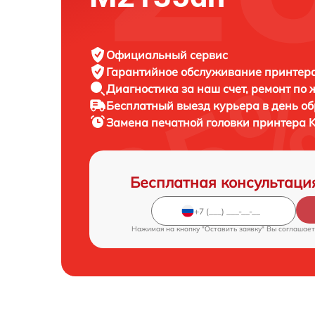
Официальный сервис
Гарантийное обслуживание
принтера
Диагностика за наш счет,
ремонт по
Бесплатный выезд курьера
в день о
Замена печатной головки принтера
K
Бесплатная консультаци
Нажимая на кнопку "Оставить заявку" Вы соглашает