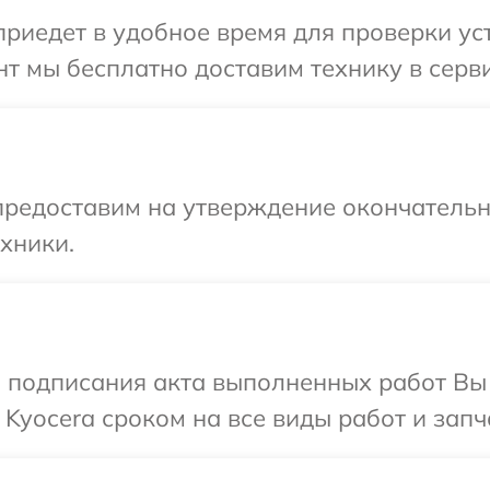
иедет в удобное время для проверки уст
т мы бесплатно доставим технику в серви
предоставим на утверждение окончательны
хники.
и подписания акта выполненных работ В
Kyocera сроком на все виды работ и запч