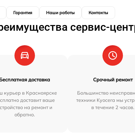
Гарантия
Наши работы
Контакты
реимущества сервис-цент
Бесплатная доставка
Срочный ремонт
ш курьер в Красноярске
Большинство неисправн
сплатно доставит ваше
техники Kyocera мы уст
стройство на ремонт и
в течение 2 часов.
обратно.