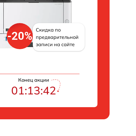
Скидка по
-20%
предварительной
записи на сайте
Конец акции
01:13:41