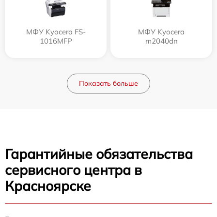
МФУ Kyocera FS-
МФУ Kyocera
1016MFP
m2040dn
Показать больше
Гарантийные обязательства
сервисного центра в
Красноярске