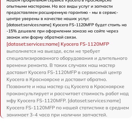
нашем профильном сервисе Kyocera в Красноярске
опытными мастерами. На все виды услуг и запчасти
предоставляем расширенную гарантию - мы в сервис-
центре уверены в качестве наших услуг.
[dataset:services:name] Kyocera FS-1120MFP будет стоить на
-15% дешевле при оформлении заказа на сайте через
звонок или форму обратной связи.
[dataset:services:name] Kyocera FS-1120MFP
выполняется на выезде, если не требует
специализированного оборудования и длительного
времени ремонта. В таких случаях наш мастер
доставит Kyocera FS-1120MFP в сервисный центр
Kyocera в Красноярске и доставит обратно.
Позвоните и наш мастер сц Kyocera в Красноярске
проконсультирует и рассчитает стоимость работ над
мфу Kyocera FS-1120MFP. [dataset:services:name]
Kyocera FS-1120MFP по нашей статистике в среднем
занимает 3-4 часа при наличии запчастей.