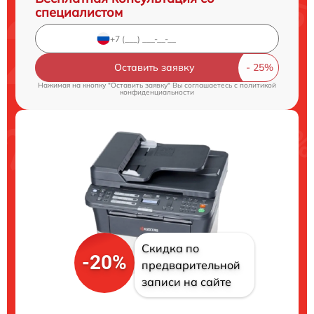
специалистом
Оставить заявку
Нажимая на кнопку "Оставить заявку" Вы соглашаетесь c
политикой
конфиденциальности
Скидка по
-20%
предварительной
записи на сайте