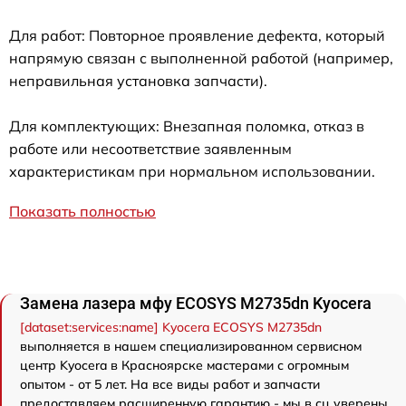
Для работ: Повторное проявление дефекта, который
напрямую связан с выполненной работой (например,
неправильная установка запчасти).
Для комплектующих: Внезапная поломка, отказ в
работе или несоответствие заявленным
характеристикам при нормальном использовании.
Показать полностью
Замена лазера мфу ECOSYS M2735dn Kyocera
[dataset:services:name] Kyocera ECOSYS M2735dn
выполняется в нашем специализированном сервисном
центр Kyocera в Красноярске мастерами с огромным
опытом - от 5 лет. На все виды работ и запчасти
предоставляем расширенную гарантию - мы в сц уверены