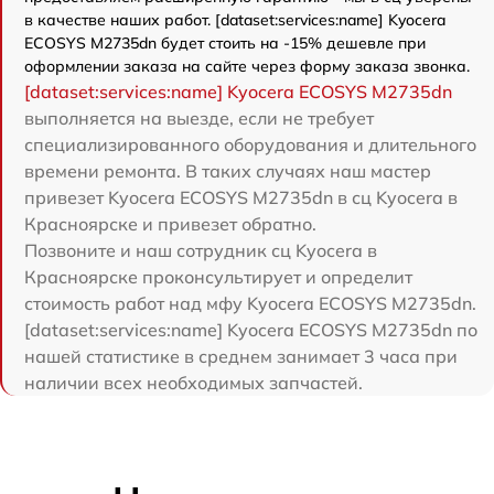
в качестве наших работ. [dataset:services:name] Kyocera
ECOSYS M2735dn будет стоить на -15% дешевле при
оформлении заказа на сайте через форму заказа звонка.
[dataset:services:name] Kyocera ECOSYS M2735dn
выполняется на выезде, если не требует
специализированного оборудования и длительного
времени ремонта. В таких случаях наш мастер
привезет Kyocera ECOSYS M2735dn в сц Kyocera в
Красноярске и привезет обратно.
Позвоните и наш сотрудник сц Kyocera в
Красноярске проконсультирует и определит
стоимость работ над мфу Kyocera ECOSYS M2735dn.
[dataset:services:name] Kyocera ECOSYS M2735dn по
нашей статистике в среднем занимает 3 часа при
наличии всех необходимых запчастей.