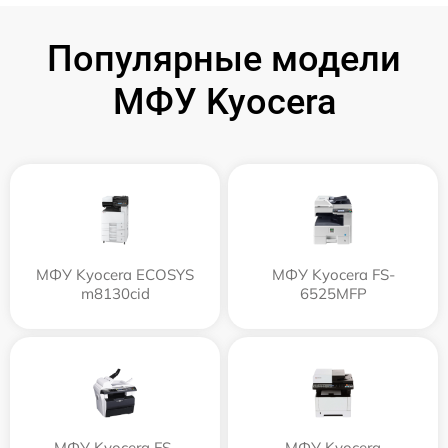
Популярные модели
МФУ Kyocera
МФУ Kyocera ECOSYS
МФУ Kyocera FS-
m8130cid
6525MFP
МФУ Kyocera FS-
МФУ Kyocera