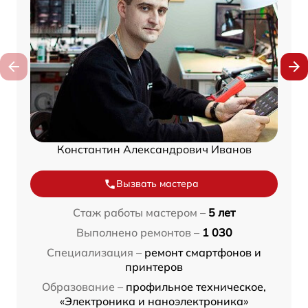
Константин Александрович Иванов
Вызвать мастера
Стаж работы мастером –
5 лет
Выполнено ремонтов –
1 030
Специализация –
ремонт смартфонов и
принтеров
Образование –
профильное техническое,
«Электроника и наноэлектроника»