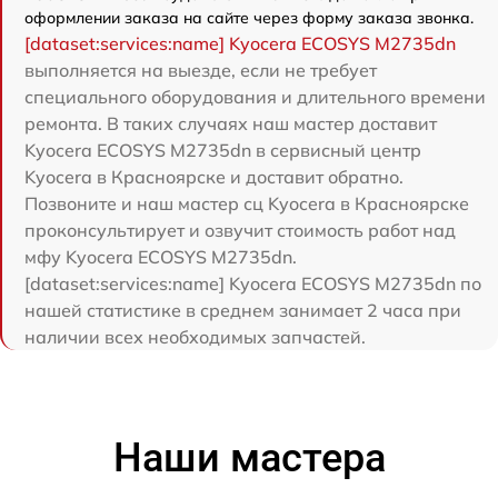
оформлении заказа на сайте через форму заказа звонка.
[dataset:services:name] Kyocera ECOSYS M2735dn
выполняется на выезде, если не требует
специального оборудования и длительного времени
ремонта. В таких случаях наш мастер доставит
Kyocera ECOSYS M2735dn в сервисный центр
Kyocera в Красноярске и доставит обратно.
Позвоните и наш мастер сц Kyocera в Красноярске
проконсультирует и озвучит стоимость работ над
мфу Kyocera ECOSYS M2735dn.
[dataset:services:name] Kyocera ECOSYS M2735dn по
нашей статистике в среднем занимает 2 часа при
наличии всех необходимых запчастей.
Наши мастера