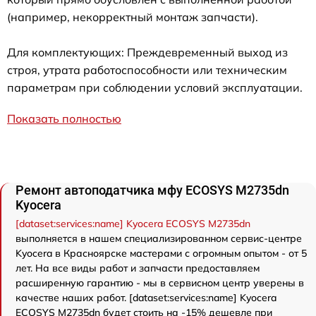
(например, некорректный монтаж запчасти).
Для комплектующих: Преждевременный выход из
строя, утрата работоспособности или техническим
параметрам при соблюдении условий эксплуатации.
Показать полностью
Ремонт автоподатчика мфу ECOSYS M2735dn
Kyocera
[dataset:services:name] Kyocera ECOSYS M2735dn
выполняется в нашем специализированном сервис-центре
Kyocera в Красноярске мастерами с огромным опытом - от 5
лет. На все виды работ и запчасти предоставляем
расширенную гарантию - мы в сервисном центр уверены в
качестве наших работ. [dataset:services:name] Kyocera
ECOSYS M2735dn будет стоить на -15% дешевле при