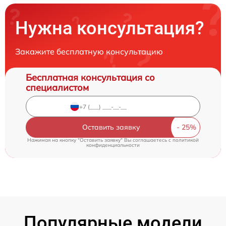
Нужна консультация?
Закажите бесплатную консультацию
Бесплатная консультация со
специалистом
Оставить заявку
Нажимая на кнопку "Оставить заявку" Вы соглашаетесь c
политикой
конфиденциальности
Популярные модели