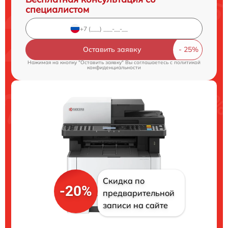
специалистом
Оставить заявку
Нажимая на кнопку "Оставить заявку" Вы соглашаетесь c
политикой
конфиденциальности
Скидка по
-20%
предварительной
записи на сайте