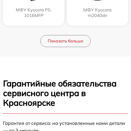
МФУ Kyocera FS-
МФУ Kyocera
1016MFP
m2040dn
Показать больше
Гарантийные обязательства
сервисного центра в
Красноярске
Гарантия от сервиса: на установленные нами детали
— до 3 месяцев.