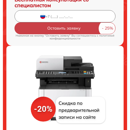
специалистом
Оставить заявку
Нажимая на кнопку "Оставить заявку" Вы соглашаетесь c
политикой
конфиденциальности
Скидка по
-20%
предварительной
записи на сайте